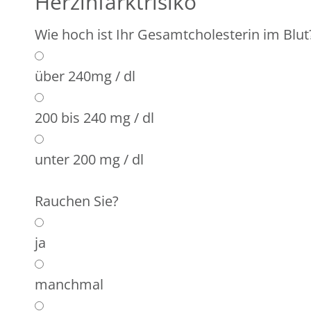
Herzinfarktrisiko
Wie hoch ist Ihr Gesamtcholesterin im Blut
über 240mg / dl
200 bis 240 mg / dl
unter 200 mg / dl
Rauchen Sie?
ja
manchmal