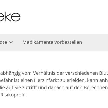
ote
Medikamente vorbestellen
st abhängig vom Verhältnis der verschiedenen Blut
 Gefahr ist einen Herzinfarkt zu erleiden, kann a
, die auf Sie zutrifft und danach auf den Berech
Risikoprofil.