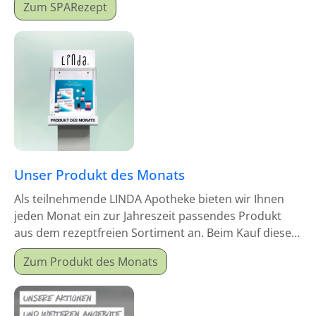
Zum SPARezept
Unser Produkt des Monats
Als teilnehmende LINDA Apotheke bieten wir Ihnen
jeden Monat ein zur Jahreszeit passendes Produkt
aus dem rezeptfreien Sortiment an. Beim Kauf dieses
Monatsproduktes erhalten Sie einen Mitgabeartikel
Zum Produkt des Monats
gratis dazu.