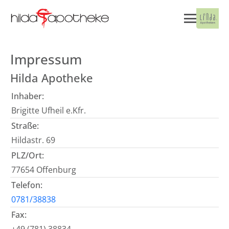
Impressum
Hilda Apotheke
Inhaber:
Brigitte Ufheil e.Kfr.
Straße:
Hildastr. 69
PLZ/Ort:
77654 Offenburg
Telefon:
0781/38838
Fax: