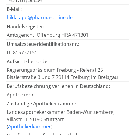
+49 (781) 38834
E-Mail:
hilda.apo@pharma-online.de
Handelsregister:
Amtsgericht, Offenburg HRA 471301
Umsatzsteueridentifikationsnr.:
DE815737151
Aufsichtsbehörde:
Regierungspräsidium Freiburg - Referat 25
Bissierstraße 3 und 7 79114 Freiburg im Breisgau
Berufsbezeichnung verliehen in Deutschland:
Apothekerin
Zuständige Apothekerkammer:
Landesapothekerkammer Baden-Württemberg
Villastr. 1 70190 Stuttgart
(
Apothekerkammer
)