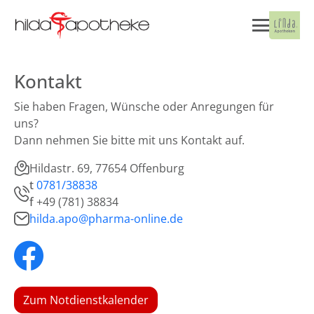
Kontakt
Sie haben Fragen, Wünsche oder Anregungen für
uns?
Dann nehmen Sie bitte mit uns Kontakt auf.
Hildastr. 69, 77654 Offenburg
t
0781/38838
f
+49 (781) 38834
hilda.apo@pharma-online.de
Zum Notdienstkalender